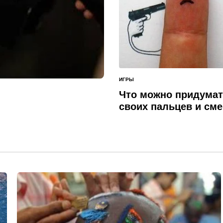
ИГРЫ
ОПУБЛИКОВАНО
В
Что можно придумат
своих пальцев и см