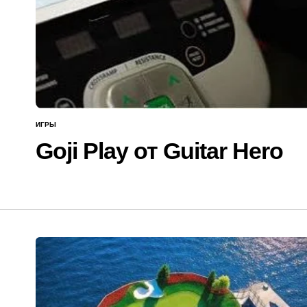
ИГРЫ
ОПУБЛИКОВАНО
В
Goji Play от Guitar Hero