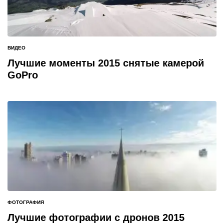
ВИДЕО
ОПУБЛИКОВАНО
В
Лучшие моменты 2015 снятые камерой
GoPro
ФОТОГРАФИЯ
ОПУБЛИКОВАНО
В
Лучшие фотографии с дронов 2015