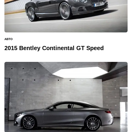
АВТО
ОПУБЛИКОВАНО
В
2015 Bentley Continental GT Speed​​