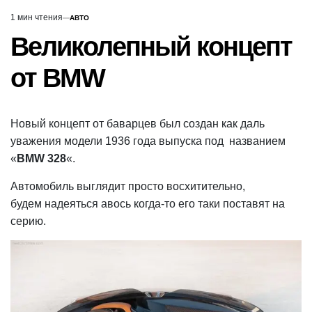
1 мин чтения
АВТО
Расчётное
ОПУБЛИКОВАНО
В
время
Великолепный концепт
чтения
от BMW
Новый концепт от баварцев был создан как даль
уважения модели 1936 года выпуска под названием
«
BMW 328
«.
Автомобиль выглядит просто восхитительно,
будем надеяться авось когда-то его таки поставят на
серию.