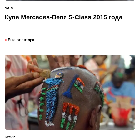
АВТО
ОПУБЛИКОВАНО
В
Купе Mercedes-Benz S-Class 2015 года
Еще от автора
ЮМОР
ОПУБЛИКОВАНО