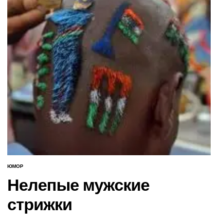
ЮМОР
ОПУБЛИКОВАНО
В
Нелепые мужские
стрижки