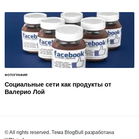
ФОТОГРАФИЯ
ОПУБЛИКОВАНО
В
Социальные сети как продукты от
Валерио Лой
© All rights reserved. Тема BlogBull разработана