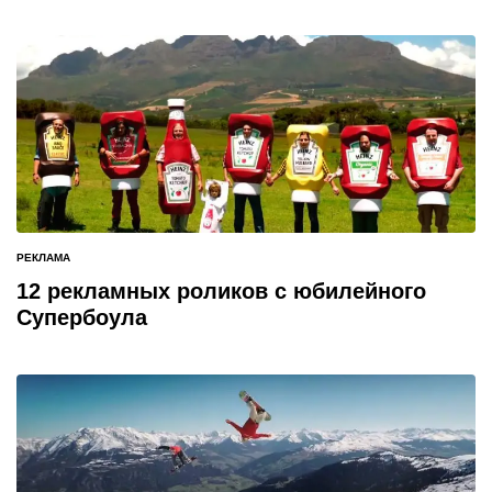
РЕКЛАМА
ОПУБЛИКОВАНО
В
12 рекламных роликов с юбилейного
Супербоула