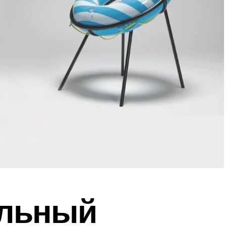
ельный