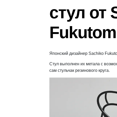
стул от 
Fukutom
Японский дизайнер Sachiko Fukuto
Стул выполнен их метала с возмо
сам стульчак резинового круга.