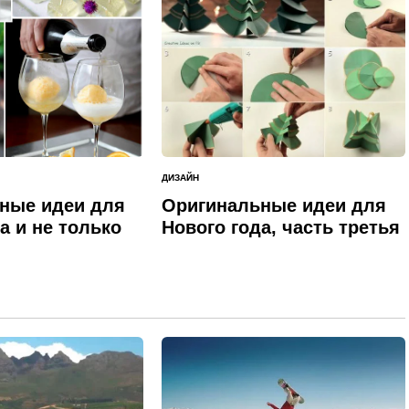
ДИЗАЙН
ОПУБЛИКОВАНО
В
ные идеи для
Оригинальные идеи для
а и не только
Нового года, часть третья