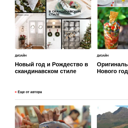
ДИЗАЙН
ДИЗАЙН
ОПУБЛИКОВАНО
ОПУБЛИКОВАНО
В
В
Новый год и Рождество в
Оригиналь
скандинавском стиле
Нового год
Еще от автора