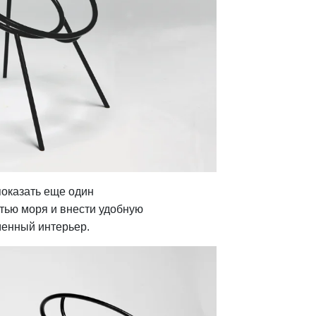
показать еще один
тью моря и внести удобную
менный интерьер.