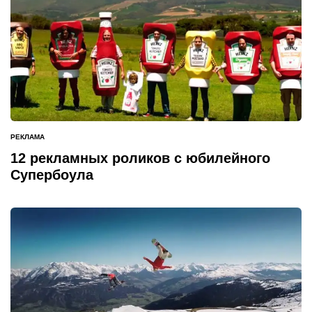
РЕКЛАМА
ОПУБЛИКОВАНО
В
12 рекламных роликов с юбилейного
Супербоула