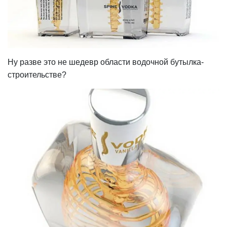
Ну разве это не шедевр области водочной бутылка-
строительстве?