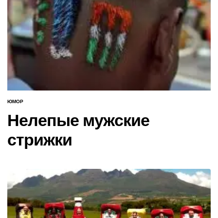
ЮМОР
ОПУБЛИКОВАНО
В
Нелепые мужские
стрижки