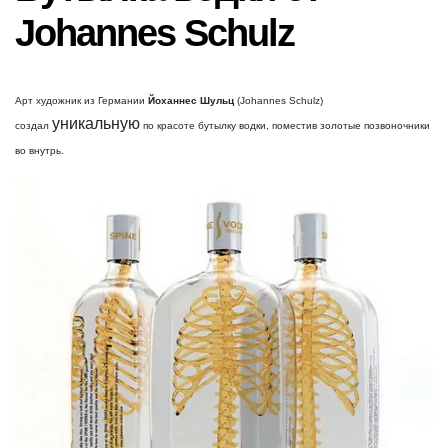
Johannes Schulz
Арт художник из Германии
Йоханнес Шульц
(Johannes Schulz)
уникальную
создал
по красоте бутылку водки, поместив золотые позвоночники
во внутрь.