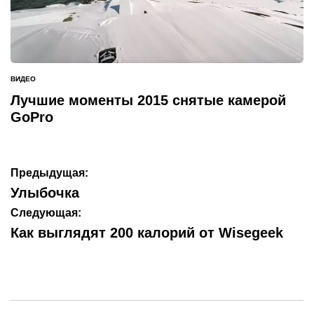
ВИДЕО
ОПУБЛИКОВАНО
В
Лучшие моменты 2015 снятые камерой
GoPro
Навигация
Предыдущая:
по
Улыбочка
записям
Следующая:
Как выглядят 200 калорий от Wisegeek