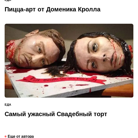
ОПУБЛИКОВАНО
В
Пицца-арт от Доменика Кролла
ЕДА
ОПУБЛИКОВАНО
В
Самый ужасный Свадебный торт
Еще от автора