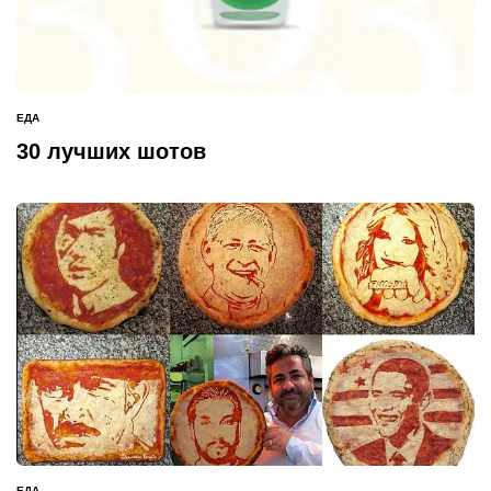
ЕДА
ОПУБЛИКОВАНО
В
30 лучших шотов
ЕДА