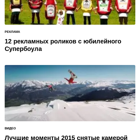
РЕКЛАМА
ОПУБЛИКОВАНО
В
12 рекламных роликов с юбилейного
Супербоула
ВИДЕО
ОПУБЛИКОВАНО
В
Лучшие моменты 2015 снятые камерой