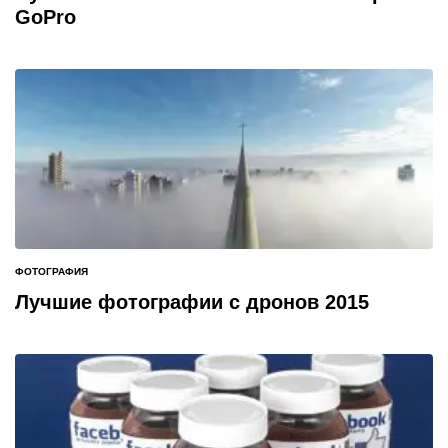
GoPro
ФОТОГРАФИЯ
ОПУБЛИКОВАНО
В
Лучшие фотографии с дронов 2015