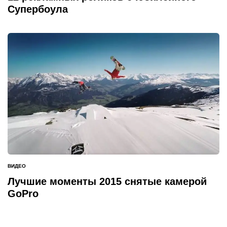
Супербоула
ВИДЕО
ОПУБЛИКОВАНО
В
Лучшие моменты 2015 снятые камерой
GoPro