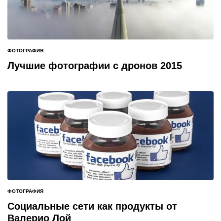
ФОТОГРАФИЯ
ОПУБЛИКОВАНО
В
Лучшие фотографии с дронов 2015
ФОТОГРАФИЯ
ОПУБЛИКОВАНО
В
Социальные сети как продукты от
Валерио Лой