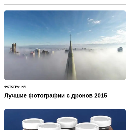
ФОТОГРАФИЯ
ОПУБЛИКОВАНО
В
Лучшие фотографии с дронов 2015