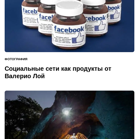
ФОТОГРАФИЯ
ОПУБЛИКОВАНО
В
Социальные сети как продукты от
Валерио Лой