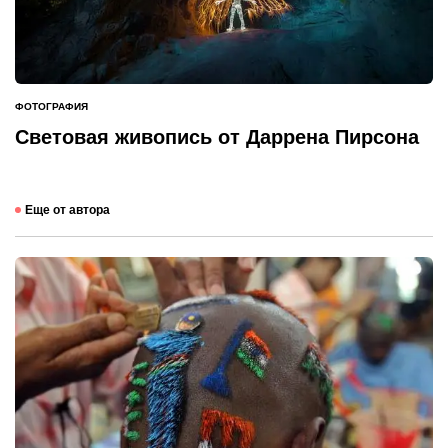
ФОТОГРАФИЯ
ОПУБЛИКОВАНО
В
Световая живопись от Даррена Пирсона
Еще от автора