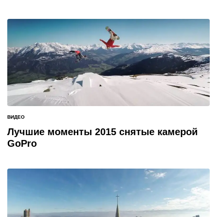
ВИДЕО
ОПУБЛИКОВАНО
В
Лучшие моменты 2015 снятые камерой
GoPro