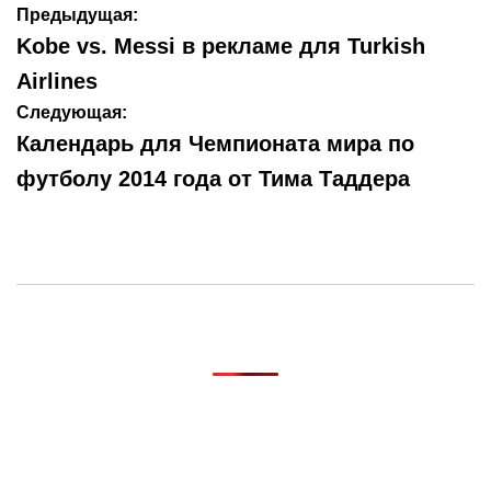
Навигация
Предыдущая:
по
Kobe vs. Messi в рекламе для Turkish
записям
Airlines
Следующая:
Календарь для Чемпионата мира по
футболу 2014 года от Тима Таддера