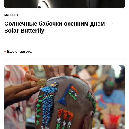
КОНЦЕПТ
ОПУБЛИКОВАНО
В
Солнечные бабочки осенним днем —
Solar Butterfly
Еще от автора