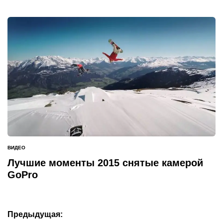
ВИДЕО
ОПУБЛИКОВАНО
В
Лучшие моменты 2015 снятые камерой
GoPro
Навигация
Предыдущая: