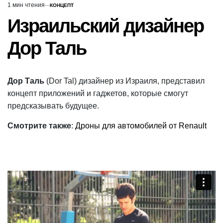
1 мин чтения
КОНЦЕПТ
Расчётное
ОПУБЛИКОВАНО
В
время
Израильский дизайнер
чтения
Дор Таль
Дор Таль
(Dor Tal) дизайнер из Израиля, представил
концепт приложений и гаджетов, которые смогут
предсказывать будущее.
Смотрите также
:
Дроны для автомобилей от Renault