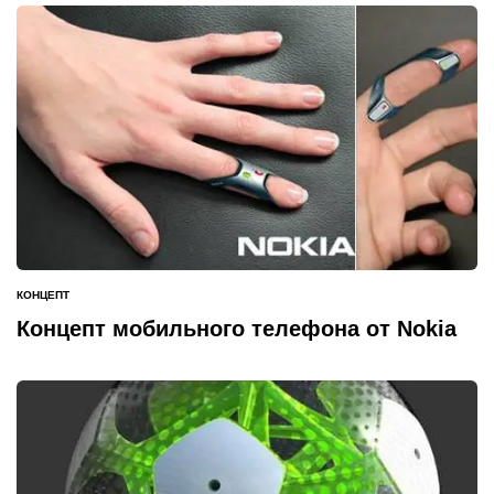
КОНЦЕПТ
ОПУБЛИКОВАНО
В
Концепт мобильного телефона от Nokia