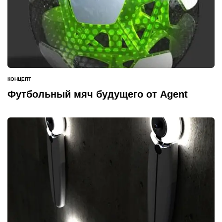
КОНЦЕПТ
ОПУБЛИКОВАНО
В
Футбольный мяч будущего от Agent