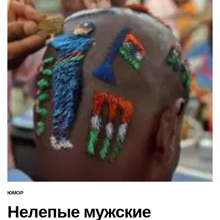
ЮМОР
ОПУБЛИКОВАНО
В
Нелепые мужские