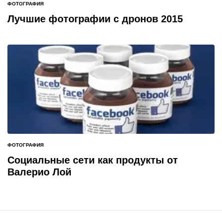
ФОТОГРАФИЯ
ОПУБЛИКОВАНО
В
Лучшие фотографии с дронов 2015
ФОТОГРАФИЯ
ОПУБЛИКОВАНО
В
Социальные сети как продукты от
Валерио Лой