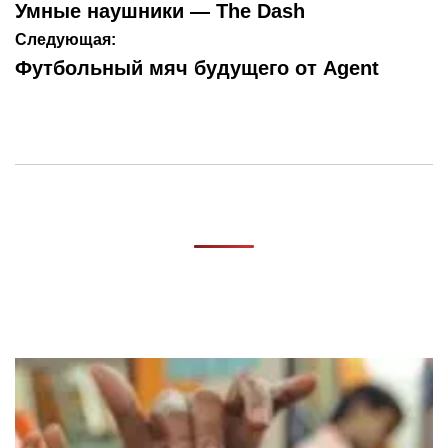
по
Умные наушники — The Dash
записям
Следующая:
Футбольный мяч будущего от Agent