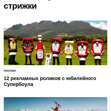
стрижки
РЕКЛАМА
ОПУБЛИКОВАНО
В
12 рекламных роликов с юбилейного
Супербоула