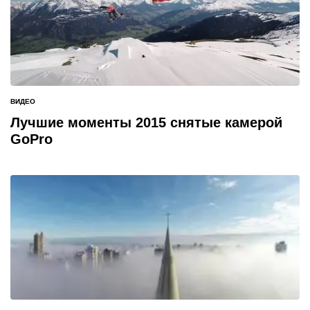
ВИДЕО
ОПУБЛИКОВАНО
В
Лучшие моменты 2015 снятые камерой
GoPro