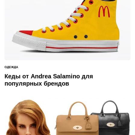
ОДЕЖДА
ОПУБЛИКОВАНО
В
Кеды от Andrea Salamino для
популярных брендов