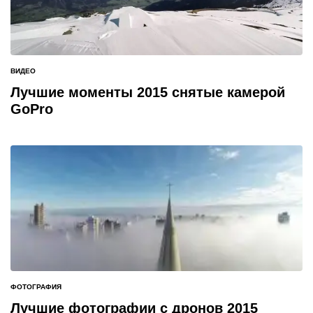
ВИДЕО
ОПУБЛИКОВАНО
В
Лучшие моменты 2015 снятые камерой
GoPro
ФОТОГРАФИЯ
ОПУБЛИКОВАНО
В
Лучшие фотографии с дронов 2015