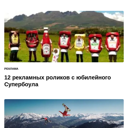
РЕКЛАМА
ОПУБЛИКОВАНО
В
12 рекламных роликов с юбилейного
Супербоула