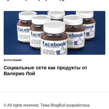
ФОТОГРАФИЯ
ОПУБЛИКОВАНО
В
Социальные сети как продукты от
Валерио Лой
© All rights reserved. Тема BlogBull разработана