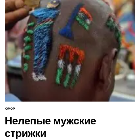
ЮМОР
ОПУБЛИКОВАНО
В
Нелепые мужские
стрижки