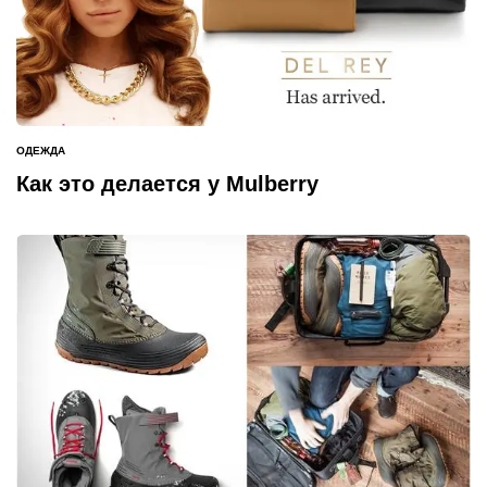
ОДЕЖДА
ОПУБЛИКОВАНО
В
Как это делается у Mulberry