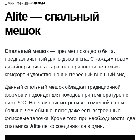
1 мин чтения
ОДЕЖДА
Расчётное
ОПУБЛИКОВАНО
В
время
Alite — спальный
чтения
мешок
Спальный мешок
— предмет походного быта,
предназначенный для отдыха и сна. С каждым годом
дизайнеры очень стараются привнести не только
комфорт и удобство, но и интересный внешний вид.
Данный спальный мешок обладает традиционной
формой и подойдет для походов при температуре не
ниже 5°С. Но если присмотреться, то молний в нем
больше, чем обычно, плюс даже есть встроенные
флисовые тапочки. Кроме того, при необходимости, два
спальника
Alite
легко соединяются в один.