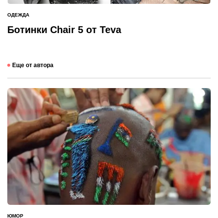
ОДЕЖДА
ОПУБЛИКОВАНО
В
Ботинки Chair 5 от Teva
Еще от автора
ЮМОР