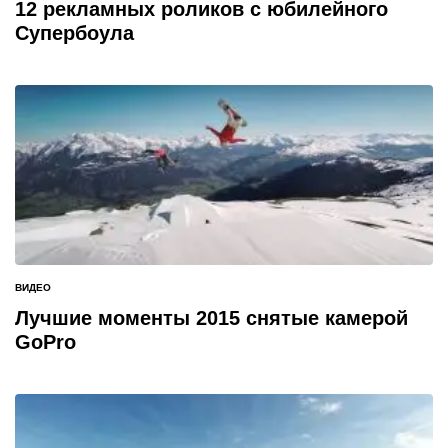
В
12 рекламных роликов с юбилейного
Супербоула
ВИДЕО
ОПУБЛИКОВАНО
В
Лучшие моменты 2015 снятые камерой
GoPro