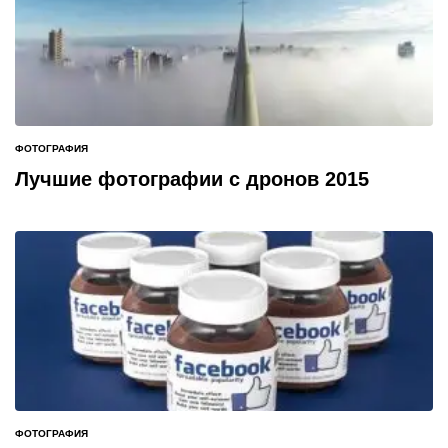
ФОТОГРАФИЯ
ОПУБЛИКОВАНО
В
Лучшие фотографии с дронов 2015
ФОТОГРАФИЯ
ОПУБЛИКОВАНО