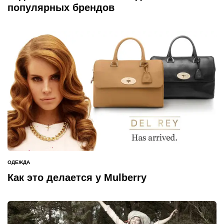
популярных брендов
ОДЕЖДА
ОПУБЛИКОВАНО
В
Как это делается у Mulberry