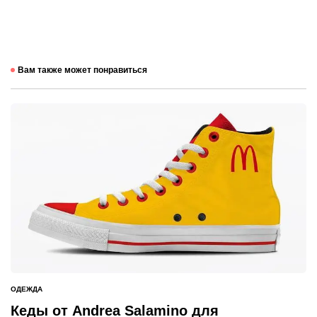
Вам также может понравиться
ОДЕЖДА
ОПУБЛИКОВАНО
В
Кеды от Andrea Salamino для