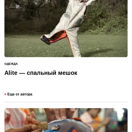
ОДЕЖДА
ОПУБЛИКОВАНО
В
Alite — спальный мешок
Еще от автора