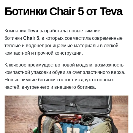
Расчётное
ОПУБЛИКОВАНО
В
время
Ботинки Chair 5 от Teva
чтения
Компания
Teva
разработала новые зимние
ботинки
Chair 5
, в которых совместила современные
теплые и водонепроницаемые материалы в легкой,
компактной и прочной конструкции.
Ключевое преимущество новой модели, возможность
компактной упаковки обуви за счет эластичного верха.
Новые зимние ботинки состоят из двух основных
частей, внутреннего и внешнего ботинка.