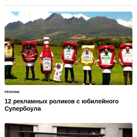
РЕКЛАМА
ОПУБЛИКОВАНО
В
12 рекламных роликов с юбилейного
Супербоула