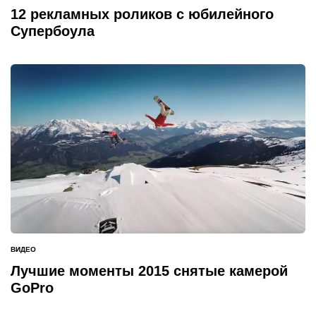
В
12 рекламных роликов с юбилейного
Супербоула
ВИДЕО
ОПУБЛИКОВАНО
В
Лучшие моменты 2015 снятые камерой
GoPro