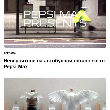
РЕКЛАМА
ОПУБЛИКОВАНО
В
Невероятное на автобусной остановке от
Pepsi Max