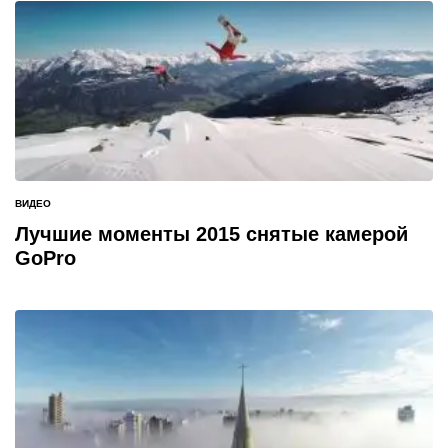
ВИДЕО
ОПУБЛИКОВАНО
В
Лучшие моменты 2015 снятые камерой
GoPro