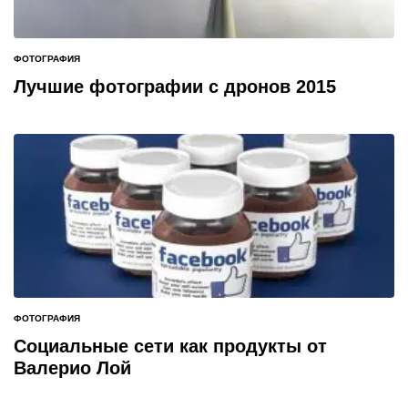
ФОТОГРАФИЯ
ОПУБЛИКОВАНО
В
Лучшие фотографии с дронов 2015
ФОТОГРАФИЯ
ОПУБЛИКОВАНО
В
Социальные сети как продукты от
Валерио Лой