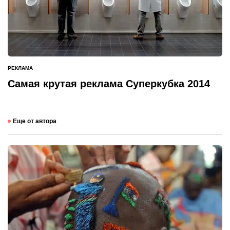
РЕКЛАМА
ОПУБЛИКОВАНО
В
Самая крутая реклама Суперкубка 2014
Еще от автора