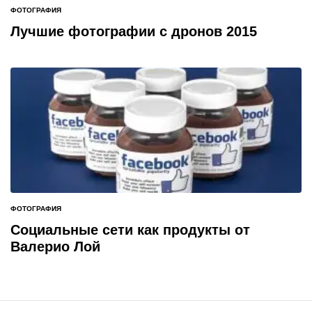
ФОТОГРАФИЯ
ОПУБЛИКОВАНО
В
Лучшие фотографии с дронов 2015
ФОТОГРАФИЯ
ОПУБЛИКОВАНО
В
Социальные сети как продукты от
Валерио Лой