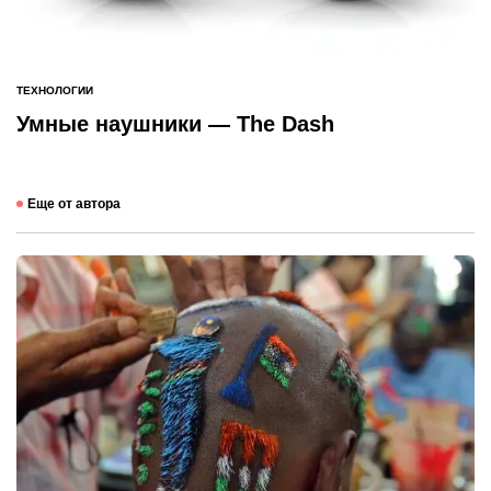
ТЕХНОЛОГИИ
ОПУБЛИКОВАНО
В
Умные наушники — The Dash
Еще от автора