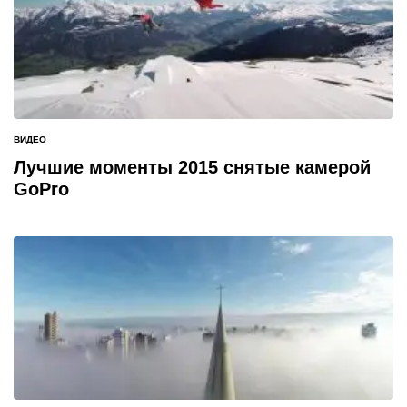
ВИДЕО
ОПУБЛИКОВАНО
В
Лучшие моменты 2015 снятые камерой
GoPro