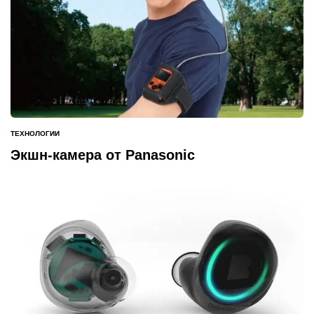
ТЕХНОЛОГИИ
ОПУБЛИКОВАНО
В
Экшн-камера от Panasonic