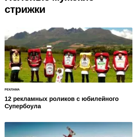
стрижки
РЕКЛАМА
ОПУБЛИКОВАНО
В
12 рекламных роликов с юбилейного
Супербоула