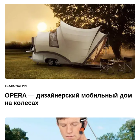
ТЕХНОЛОГИИ
ОПУБЛИКОВАНО
В
OPERA — дизайнерский мобильный дом
на колесах