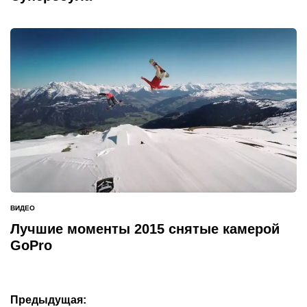
ВИДЕО
ОПУБЛИКОВАНО
В
Лучшие моменты 2015 снятые камерой
GoPro
Навигация
Предыдущая: