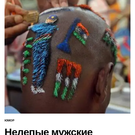
ЮМОР
ОПУБЛИКОВАНО
В
Нелепые мужские