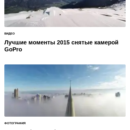
ВИДЕО
ОПУБЛИКОВАНО
В
Лучшие моменты 2015 снятые камерой
GoPro
ФОТОГРАФИЯ
ОПУБЛИКОВАНО
В