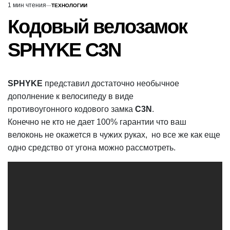
1 мин чтения
ТЕХНОЛОГИИ
Расчётное
ОПУБЛИКОВАНО
В
время
Кодовый велозамок
чтения
SPHYKE C3N
SPHYKE
представил достаточно необычное
дополнение к велосипеду в виде
противоугонного кодового замка
C3N
.
Конечно не кто не дает 100% гарантии что ваш
велоконь не окажется в чужих руках, но все же как еще
одно средство от угона можно рассмотреть.