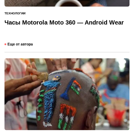
ТЕХНОЛОГИИ
ОПУБЛИКОВАНО
В
Часы Motorola Moto 360 — Android Wear
Еще от автора