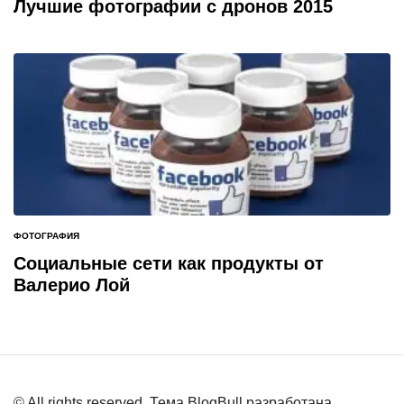
Лучшие фотографии с дронов 2015
ФОТОГРАФИЯ
ОПУБЛИКОВАНО
В
Социальные сети как продукты от
Валерио Лой
© All rights reserved. Тема BlogBull разработана