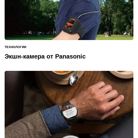
ТЕХНОЛОГИИ
ОПУБЛИКОВАНО
В
Экшн-камера от Panasonic