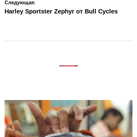
записям
Следующая:
Harley Sportster Zephyr от Bull Cycles