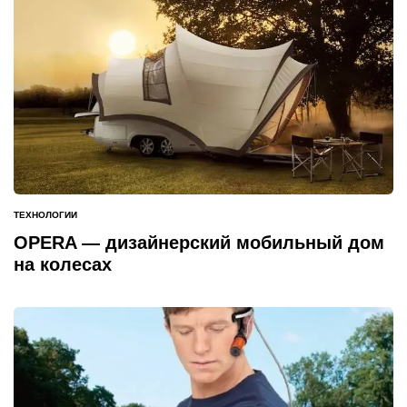
ТЕХНОЛОГИИ
ОПУБЛИКОВАНО
В
OPERA — дизайнерский мобильный дом
на колесах