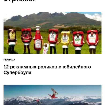
РЕКЛАМА
ОПУБЛИКОВАНО
В
12 рекламных роликов с юбилейного
Супербоула