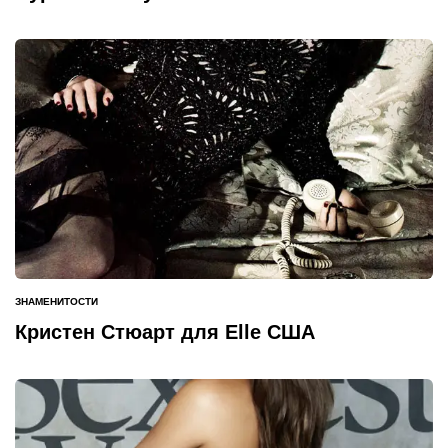
ЗНАМЕНИТОСТИ
ОПУБЛИКОВАНО
В
Кристен Стюарт для Elle США