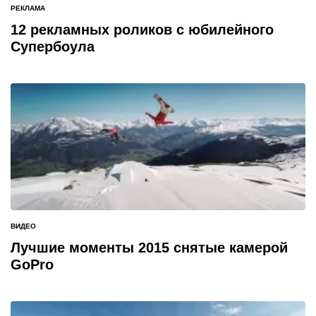
РЕКЛАМА
ОПУБЛИКОВАНО
В
12 рекламных роликов с юбилейного
Супербоула
ВИДЕО
ОПУБЛИКОВАНО
В
Лучшие моменты 2015 снятые камерой
GoPro