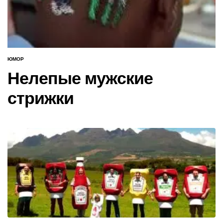
ЮМОР
ОПУБЛИКОВАНО
В
Нелепые мужские
стрижки