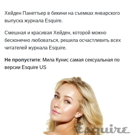
Хейден Панеттьер в бикини на съемках январского
выпуска журнала Esquire.
Смешная и красивая Хейден, которой можно
бесконечно любоваться, решила осчастливить всех
читателей журнала Esquire.
Не пропустите
:
Мила Кунис самая сексуальная по
версии Esquire US