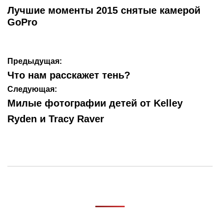
В
Лучшие моменты 2015 снятые камерой
GoPro
Навигация
Предыдущая:
по
Что нам расскажет тень?
записям
Следующая:
Милые фотографии детей от Kelley
Ryden и Tracy Raver