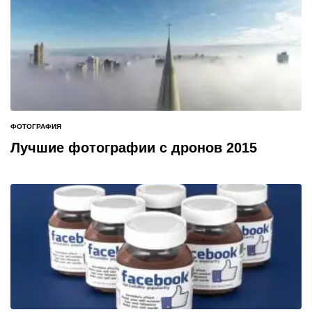
ФОТОГРАФИЯ
ОПУБЛИКОВАНО
В
Лучшие фотографии с дронов 2015