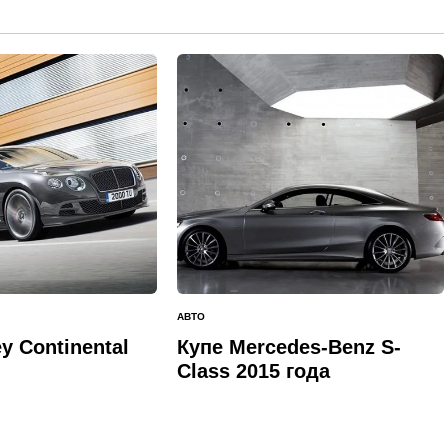
АВТО
ОПУБЛИКОВАНО
В
y Continental
Купе Mercedes-Benz S-
Class 2015 года