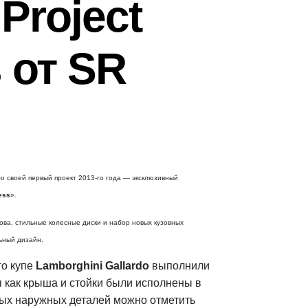
 Project
s от SR
о своей первый проект 2013-го года — эксклюзивный
less
».
ова, стильные колесные диски и набор новых кузовных
ьный дизайн.
о купе
Lamborghini Gallardo
выполнили
я как крыша и стойки были исполнены в
ых наружных деталей можно отметить