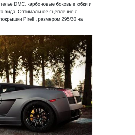
ателье DMC, карбоновые боковые юбки и
го вида. Оптимальное сцепление с
крышки Pirelli, размером 295/30 на