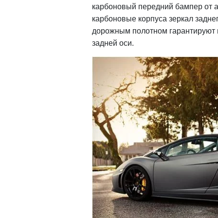
карбоновый передний бампер от 
карбоновые корпуса зеркал задне
дорожным полотном гарантируют по
задней оси.