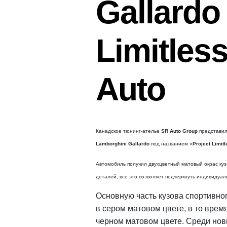
Gallardo
Limitles
Auto
Канадское тюнинг-ателье
SR Auto Group
представил
Lamborghini Gallardo
под названием «
Project Limit
Автомобиль получил двухцветный матовый окрас куз
деталей, все это позволяет подчеркнуть индивидуал
Основную часть кузова спортивног
в сером матовом цвете, в то врем
черном матовом цвете. Среди нов