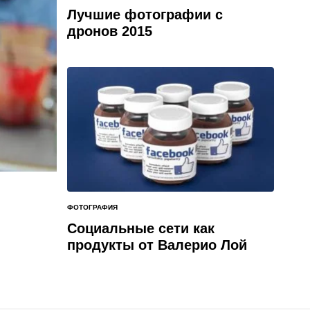
В
Лучшие фотографии с
дронов 2015
ФОТОГРАФИЯ
ОПУБЛИКОВАНО
В
Социальные сети как
продукты от Валерио Лой