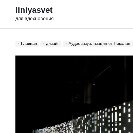
Перейти
liniyasvet
к
содержимому
для вдохновения
Главная
дизайн
Аудиовизуализация от Николая 