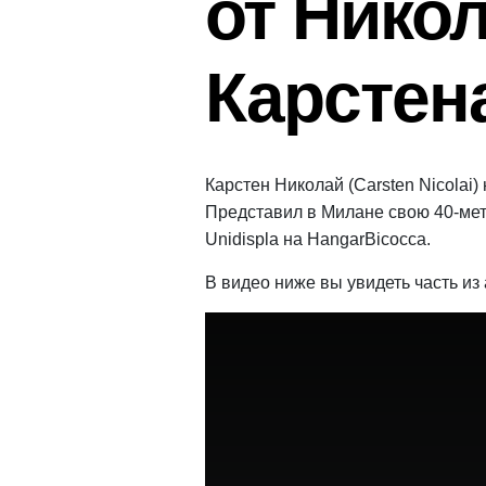
от Нико
Карстен
Карстен Николай (Carsten Nicolai
Представил в Милане свою 40-ме
Unidispla на HangarBicocca.
В видео ниже вы увидеть часть из