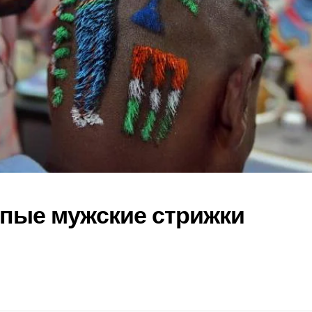
О
пые мужские стрижки