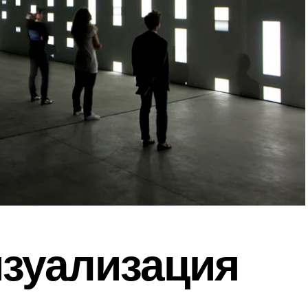
зуализация