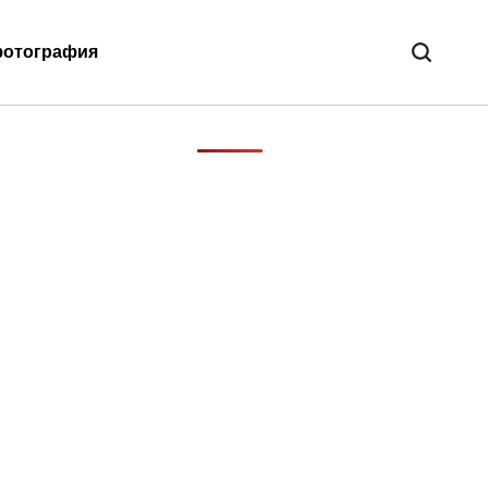
отография
Поиск