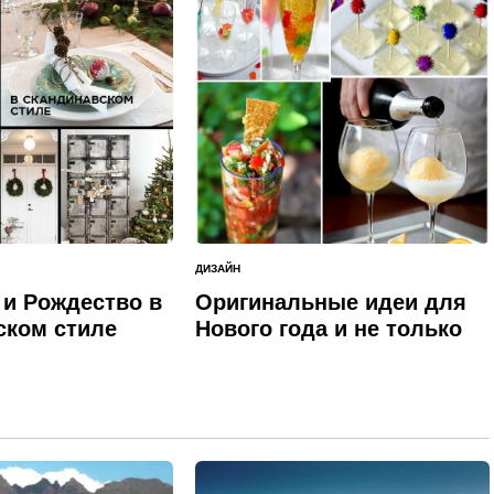
ДИЗАЙН
ОПУБЛИКОВАНО
В
 и Рождество в
Оригинальные идеи для
ском стиле
Нового года и не только