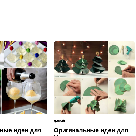
ДИЗАЙН
ОПУБЛИКОВАНО
В
ные идеи для
Оригинальные идеи для