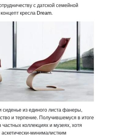
отрудничеству с датской семейной
 концепт кресла
Dream
.
и сиденье из единого листа фанеры,
ство и терпение. Получившемуся в итоге
в частных коллекциях и музеях, хотя
 с аскетически-минималистким