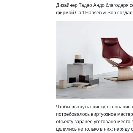
Дизайнер Тадао Андо благодаря с
фирмой Carl Hansen & Son создал
Чтобы выгнуть спинку, основание 
потребовалось виртуозное мастер
объекту заранее уготовано место 
целились не только в них: наряду