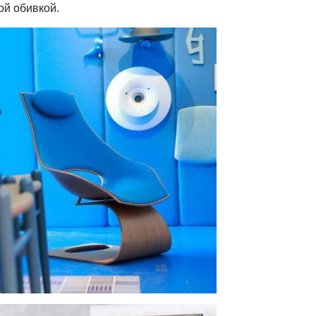
й обивкой.