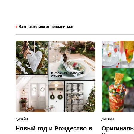
Вам также может понравиться
ДИЗАЙН
ДИЗАЙН
ОПУБЛИКОВАНО
ОПУБЛИКОВАНО
В
В
Новый год и Рождество в
Оригиналь