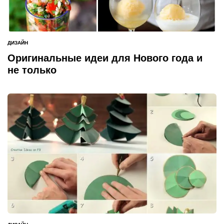
ДИЗАЙН
ОПУБЛИКОВАНО
В
Оригинальные идеи для Нового года и
не только