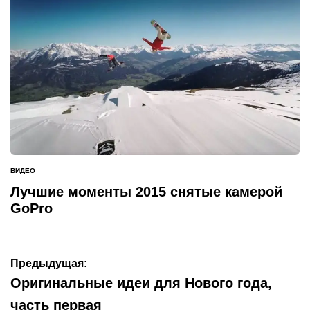
ВИДЕО
ОПУБЛИКОВАНО
В
Лучшие моменты 2015 снятые камерой
GoPro
Навигация
Предыдущая:
по
Оригинальные идеи для Нового года,
записям
часть первая