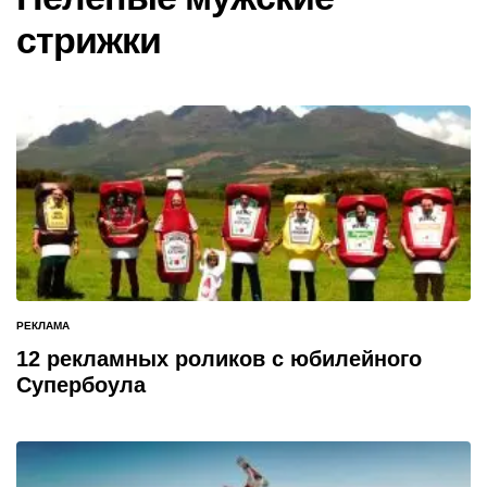
стрижки
РЕКЛАМА
ОПУБЛИКОВАНО
В
12 рекламных роликов с юбилейного
Супербоула