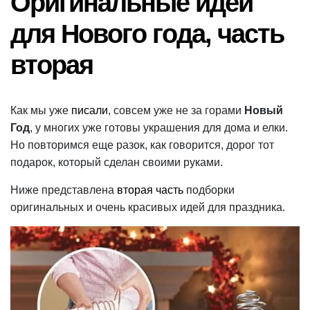
Оригинальные идеи
чтения
для Нового года, часть
вторая
Как мы уже
писали
, совсем уже не за горами
Новый
Год
, у многих уже готовы украшения для дома и елки.
Но повторимся еще разок, как говорится, дорог тот
подарок, который сделан своими руками.
Ниже представлена
вторая часть
подборки
оригинальных и очень красивых идей для праздника.