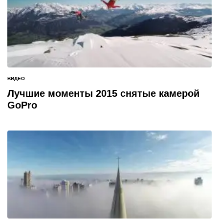
ВИДЕО
ОПУБЛИКОВАНО
В
Лучшие моменты 2015 снятые камерой
GoPro