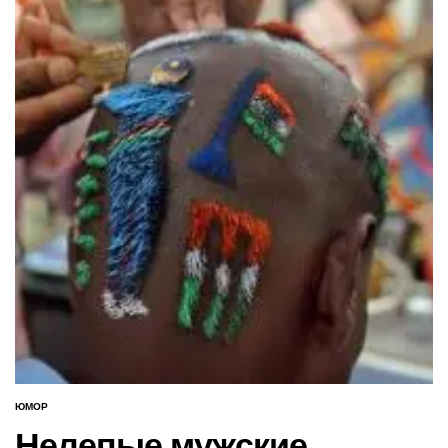
ЮМОР
ОПУБЛИКОВАНО
В
Нелепые мужские