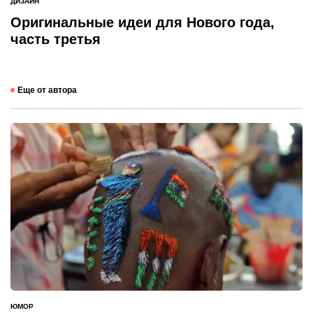
ДИЗАЙН
ОПУБЛИКОВАНО
В
Оригинальные идеи для Нового года,
часть третья
Еще от автора
ЮМОР
ОПУБЛИКОВАНО