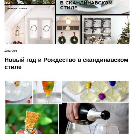
ДИЗАЙН
ОПУБЛИКОВАНО
В
Новый год и Рождество в скандинавском
стиле