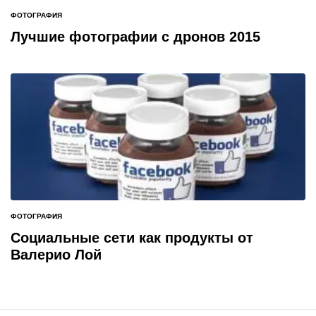
ФОТОГРАФИЯ
ОПУБЛИКОВАНО
В
Лучшие фотографии с дронов 2015
ФОТОГРАФИЯ
ОПУБЛИКОВАНО
В
Социальные сети как продукты от
Валерио Лой