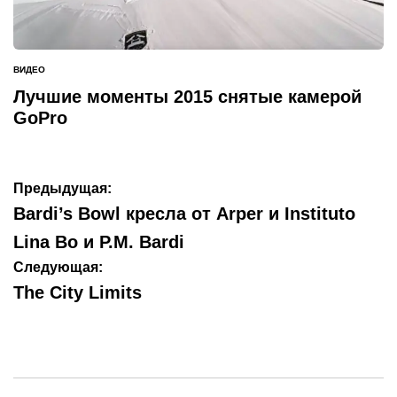
ВИДЕО
ОПУБЛИКОВАНО
В
Лучшие моменты 2015 снятые камерой
GoPro
Навигация
Предыдущая:
по
Bardi’s Bowl кресла от Arper и Instituto
записям
Lina Bo и P.M. Bardi
Следующая:
The City Limits