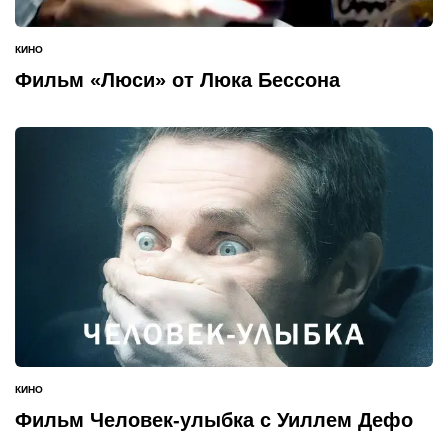
КИНО
ОПУБЛИКОВАНО
В
Фильм «Люси» от Люка Бессона
КИНО
ОПУБЛИКОВАНО
В
Фильм Человек-улыбка с Уиллем Дефо