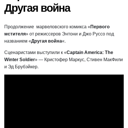
Другая война
Продолжение марвеловского комикса «
Первого
мстителя
» от режиссеров Энтони и Джо Руссо под
названием «
Другая война
«.
Сценаристами выступили к «
Captain America: The
Winter Soldier
» — Кристофер Маркус, Стивен МакФили
и Эд Брубэйкер.