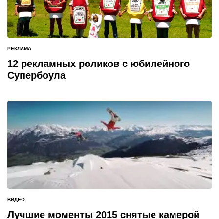
РЕКЛАМА
ОПУБЛИКОВАНО
В
12 рекламных роликов с юбилейного
Супербоула
ВИДЕО
ОПУБЛИКОВАНО
В
Лучшие моменты 2015 снятые камерой