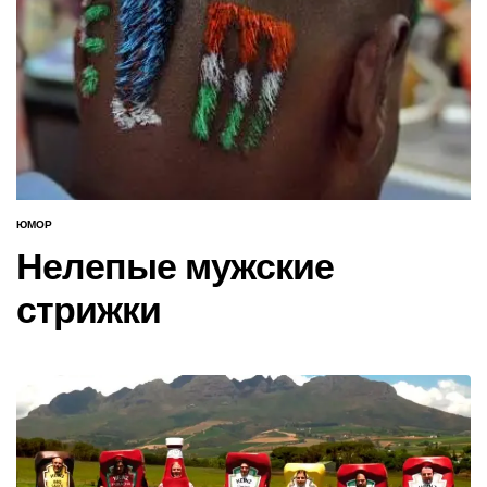
ЮМОР
ОПУБЛИКОВАНО
В
Нелепые мужские
стрижки