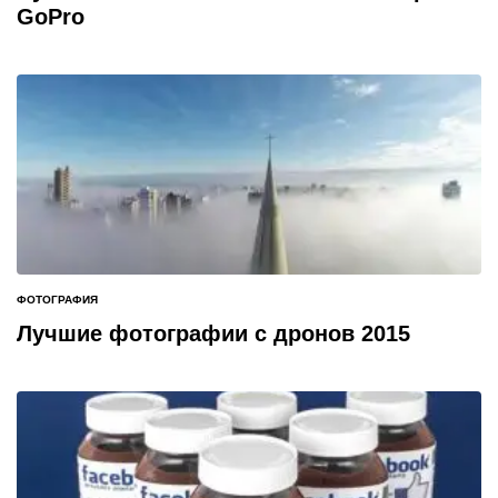
GoPro
ФОТОГРАФИЯ
ОПУБЛИКОВАНО
В
Лучшие фотографии с дронов 2015