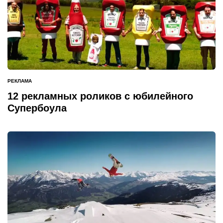
РЕКЛАМА
ОПУБЛИКОВАНО
В
12 рекламных роликов с юбилейного
Супербоула