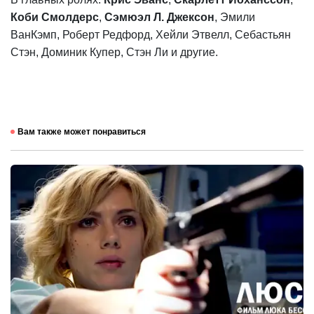
Коби Смолдерс
,
Сэмюэл Л. Джексон
, Эмили
ВанКэмп, Роберт Редфорд, Хейли Этвелл, Себастьян
Стэн, Доминик Купер, Стэн Ли и другие.
Вам также может понравиться