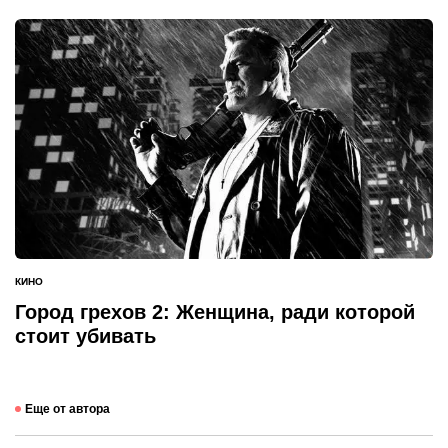
КИНО
ОПУБЛИКОВАНО
В
Город грехов 2: Женщина, ради которой
стоит убивать
Еще от автора