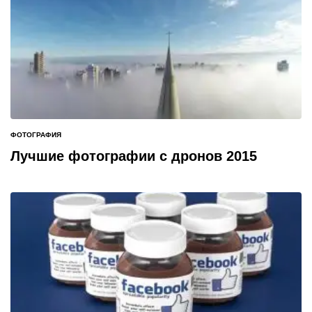
ФОТОГРАФИЯ
ОПУБЛИКОВАНО
В
Лучшие фотографии с дронов 2015