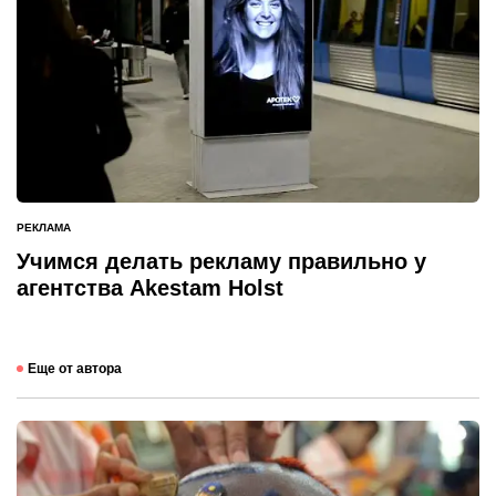
РЕКЛАМА
ОПУБЛИКОВАНО
В
Учимся делать рекламу правильно у
агентства Akestam Holst
Еще от автора