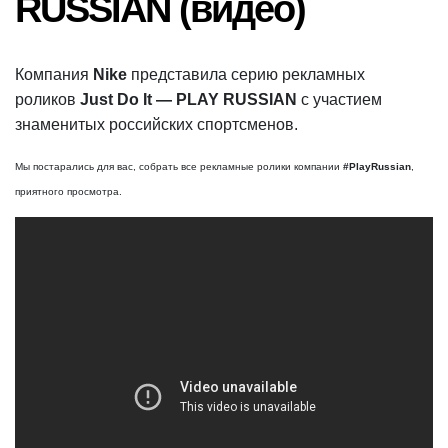
RUSSIAN (видео)
Компания
Nike
представила серию рекламных
роликов
Just Do It — PLAY RUSSIAN
с участием
знаменитых российских спортсменов.
Мы постарались для вас, собрать все рекламные ролики компании
#PlayRussian
,
приятного просмотра.