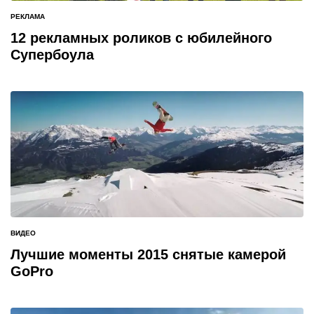
РЕКЛАМА
ОПУБЛИКОВАНО
В
12 рекламных роликов с юбилейного
Супербоула
ВИДЕО
ОПУБЛИКОВАНО
В
Лучшие моменты 2015 снятые камерой
GoPro