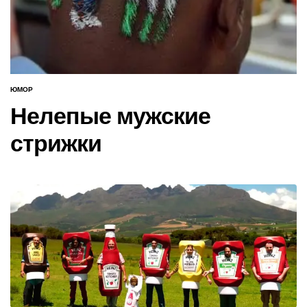
ЮМОР
ОПУБЛИКОВАНО
В
Нелепые мужские
стрижки