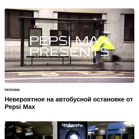
РЕКЛАМА
ОПУБЛИКОВАНО
В
Невероятное на автобусной остановке от
Pepsi Max