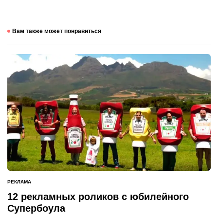
Вам также может понравиться
РЕКЛАМА
ОПУБЛИКОВАНО
В
12 рекламных роликов с юбилейного
Супербоула