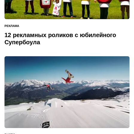
РЕКЛАМА
ОПУБЛИКОВАНО
В
12 рекламных роликов с юбилейного
Супербоула