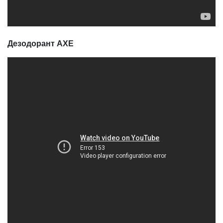
Дезодорант AXE