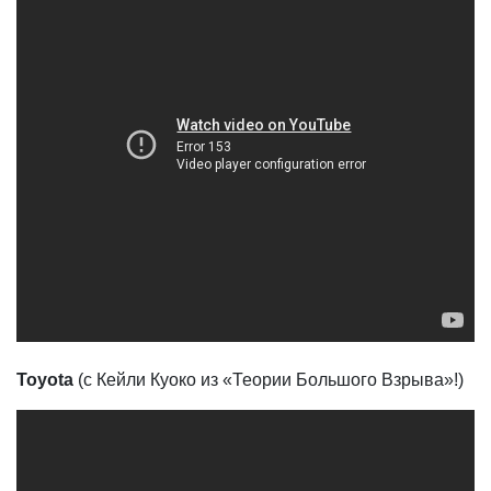
Toyota
(с Кейли Куоко из «Теории Большого Взрыва»!)