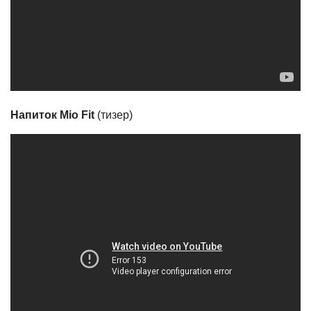
Напиток Mio Fit
(тизер)