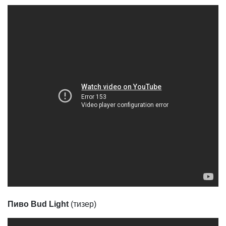
Пиво Bud Light
(тизер)