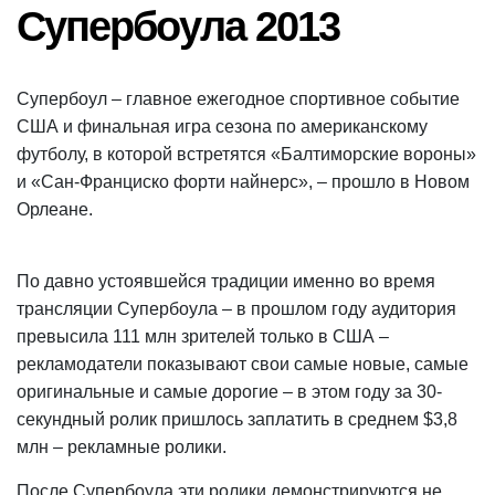
Супербоула 2013
Супербоул – главное ежегодное спортивное событие
США и финальная игра сезона по американскому
футболу, в которой встретятся «Балтиморские вороны»
и «Сан-Франциско форти найнерс», – прошло в Новом
Орлеане.
По давно устоявшейся традиции именно во время
трансляции Супербоула – в прошлом году аудитория
превысила 111 млн зрителей только в США –
рекламодатели показывают свои самые новые, самые
оригинальные и самые дорогие – в этом году за 30-
секундный ролик пришлось заплатить в среднем $3,8
млн – рекламные ролики.
После Супербоула эти ролики демонстрируются не