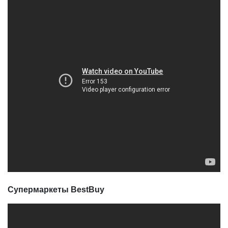
Супермаркеты BestBuy