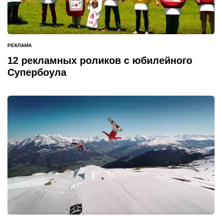
РЕКЛАМА
ОПУБЛИКОВАНО
В
12 рекламных роликов с юбилейного
Супербоула