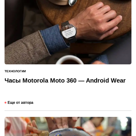
ТЕХНОЛОГИИ
ОПУБЛИКОВАНО
В
Часы Motorola Moto 360 — Android Wear
Еще от автора