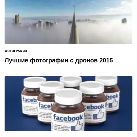
ФОТОГРАФИЯ
ОПУБЛИКОВАНО
В
Лучшие фотографии с дронов 2015