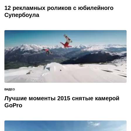
ОПУБЛИКОВАНО
В
12 рекламных роликов с юбилейного
Супербоула
ВИДЕО
ОПУБЛИКОВАНО
В
Лучшие моменты 2015 снятые камерой
GoPro