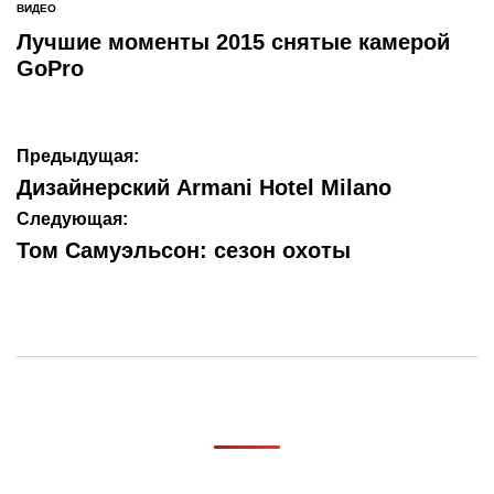
ВИДЕО
ОПУБЛИКОВАНО
В
Лучшие моменты 2015 снятые камерой
GoPro
Навигация
Предыдущая:
по
Дизайнерский Armani Hotel Milano
записям
Следующая:
Том Самуэльсон: сезон охоты