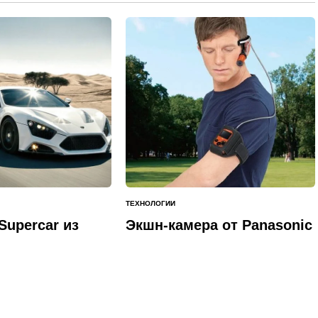
ТЕХНОЛОГИИ
ОПУБЛИКОВАНО
В
Supercar из
Экшн-камера от Panasonic