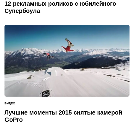
В
12 рекламных роликов с юбилейного
Супербоула
ВИДЕО
ОПУБЛИКОВАНО
В
Лучшие моменты 2015 снятые камерой
GoPro