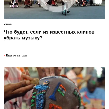
ЮМОР
ОПУБЛИКОВАНО
В
Что будет, если из известных клипов
убрать музыку?
Еще от автора