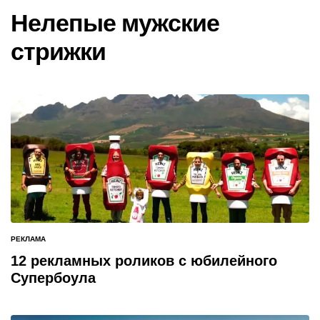
В
Нелепые мужские
стрижки
РЕКЛАМА
ОПУБЛИКОВАНО
В
12 рекламных роликов с юбилейного
Супербоула