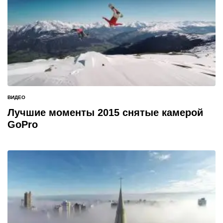
ВИДЕО
ОПУБЛИКОВАНО
В
Лучшие моменты 2015 снятые камерой
GoPro