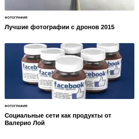
ФОТОГРАФИЯ
ОПУБЛИКОВАНО
В
Лучшие фотографии с дронов 2015
ФОТОГРАФИЯ
ОПУБЛИКОВАНО
В
Социальные сети как продукты от
Валерио Лой